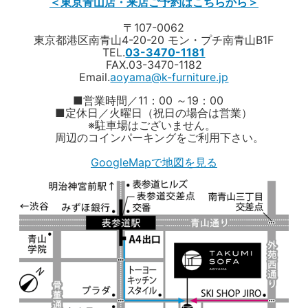
＜東京青山店・来店ご予約はこちらから＞
〒107-0062
東京都港区南青山4-20-20 モン・プチ南青山B1F
TEL.
03-3470-1181
FAX.03-3470-1182
Email.
aoyama@k-furniture.jp
■営業時間／11：00 ～19：00
■定休日／火曜日（祝日の場合は営業）
※駐車場はございません。
周辺のコインパーキングをご利用下さい。
GoogleMapで地図を見る