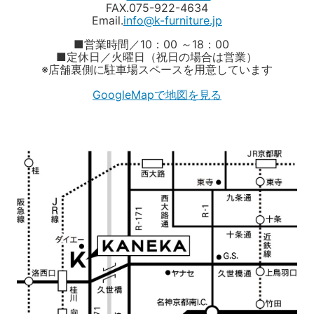
FAX.075-922-4634
Email.
info@k-furniture.jp
■営業時間／10：00 ～18：00
■定休日／火曜日（祝日の場合は営業）
※店舗裏側に駐車場スペースを用意しています
GoogleMapで地図を見る