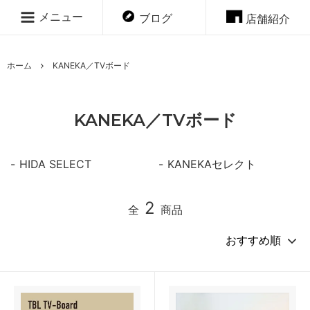
メニュー
ブログ
店舗紹介
ホーム
KANEKA／TVボード
KANEKA／TVボード
HIDA SELECT
KANEKAセレクト
2
全
商品